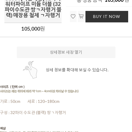
워터파이프 미듐 더블 (32
파이수도관 쌍ㄱ자행거 블
랙) 매장용 철제 ㄱ자행거
BUY IT NOW
105,000
원
상세정보 새창 열기
상세 정보를 확대해 보실 수 있습니다.
가로 : 50cm
........
세로 : 120~180cm
........
구성 : 32파이 수도관 (블랙) 쌍ㄱ자행거