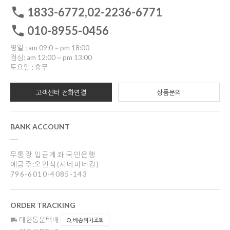
1833-6772,02-2236-6771
010-8955-0456
평일 : am 09:0 ~ pm 18:00
점심: am 12:00 ~ pm 13:00
토요일 : 휴무
고객센터 전화연결
상품문의
BANK ACCOUNT
무통장 입금계좌 국민은행
예금주:오인석(샤네마네킹)
796-6010-4085-143
ORDER TRACKING
대한통운택배
배송위치조회