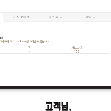
RELATED ITEM
REVIEW
Q&A
폭
세로높이
-
155