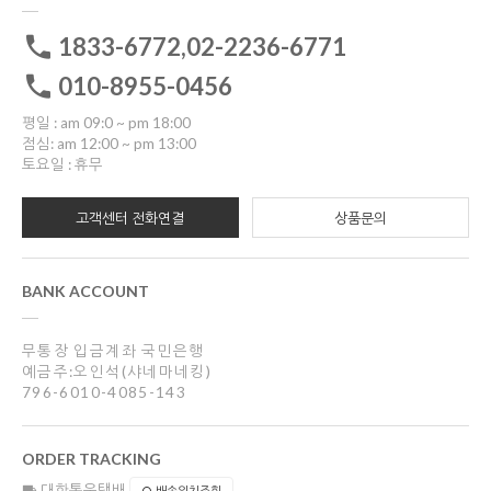
1833-6772,02-2236-6771
010-8955-0456
평일 : am 09:0 ~ pm 18:00
점심: am 12:00 ~ pm 13:00
토요일 : 휴무
고객센터 전화연결
상품문의
BANK ACCOUNT
무통장 입금계좌 국민은행
예금주:오인석(샤네마네킹)
796-6010-4085-143
ORDER TRACKING
대한통운택배
배송위치조회