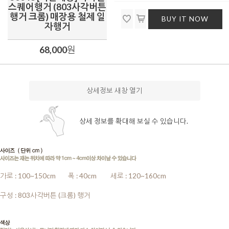
스퀘어행거 (803사각버튼
행거 크롬) 매장용 철제 일
BUY IT NOW
자행거
68,000
원
상세정보 새창 열기
상세 정보를 확대해 보실 수 있습니다.
가로 : 100~150cm
........
폭 : 40cm
........
세로 : 120~160cm
........
구성 : 803사각버튼 (크롬) 행거