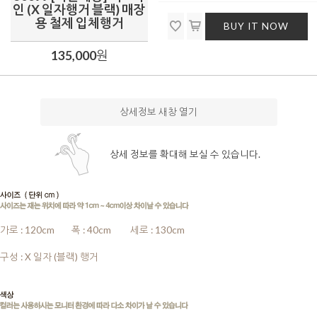
인 (X 일자행거 블랙) 매장
용 철제 입체행거
BUY IT NOW
135,000
원
상세정보 새창 열기
상세 정보를 확대해 보실 수 있습니다.
가로 : 120cm
........
폭 : 40cm
........
세로 : 130cm
........
구성 : X 일자 (블랙) 행거