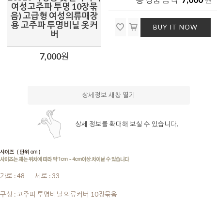
여성고주파 투명 10장묶
음) 고급형 여성의류매장
용 고주파 투명비닐 옷커
BUY IT NOW
버
7,000
원
상세정보 새창 열기
상세 정보를 확대해 보실 수 있습니다.
가로 : 48
.......
세로 : 33
.5.......
구성 : 고주파 투명비닐 의류커버 10장묶음