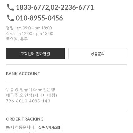
1833-6772,02-2236-6771
010-8955-0456
평일 : am 09:0 ~ pm 18:00
점심: am 12:00 ~ pm 13:00
토요일 : 휴무
고객센터 전화연결
상품문의
BANK ACCOUNT
무통장 입금계좌 국민은행
예금주:오인석(샤네마네킹)
796-6010-4085-143
ORDER TRACKING
대한통운택배
배송위치조회