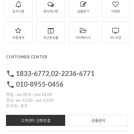
공지사항
문의게시판
상품후기
이벤트
주문제작
최근본상품
마이페이지
PC 버젼
CUSTOMER CENTER
1833-6772,02-2236-6771
010-8955-0456
평일 : am 09:0 ~ pm 18:00
점심: am 12:00 ~ pm 13:00
토요일 : 휴무
고객센터 전화연결
상품문의