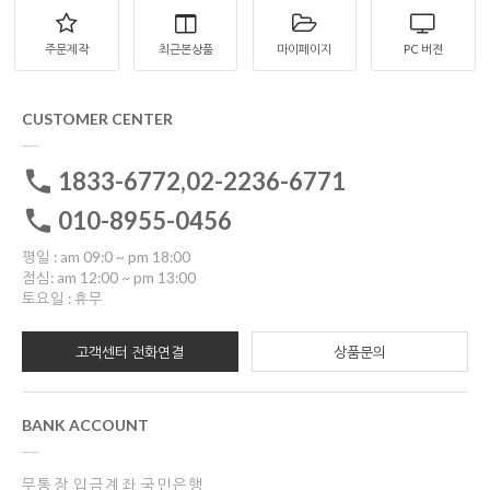
주문제작
최근본상품
마이페이지
PC 버젼
CUSTOMER CENTER
1833-6772,02-2236-6771
010-8955-0456
평일 : am 09:0 ~ pm 18:00
점심: am 12:00 ~ pm 13:00
토요일 : 휴무
고객센터 전화연결
상품문의
BANK ACCOUNT
무통장 입금계좌 국민은행