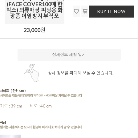
(FACE COVER100매 한
박스) 의류매장 피팅용 화
BUY IT NOW
장품 이염방지 부직포
23,000
원
상세정보 새창 열기
상세 정보를 확대해 보실 수 있습니다.
가로 : 39 cm
........
세로 : 40 cm