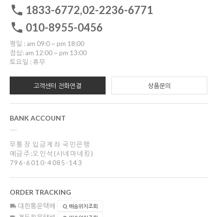
1833-6772,02-2236-6771
010-8955-0456
평일 : am 09:0 ~ pm 18:00
점심: am 12:00 ~ pm 13:00
토요일 : 휴무
고객센터 전화연결
상품문의
BANK ACCOUNT
무통장 입금계좌 국민은행
예금주:오인석(샤네마네킹)
796-6010-4085-143
ORDER TRACKING
대한통운택배
배송위치조회