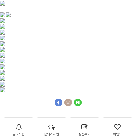
공지사항
문의게시판
상품후기
이벤트