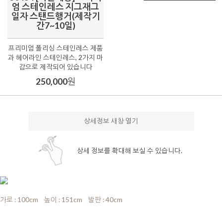
엄 스테인레스 지그재그
일자 스탠드행거(제작기
간7~10일)
프리미엄 폴리싱 스테인레스 제품
과 헤어라인 스테인레스, 2가지 마
감으로 제작되어 있습니다
250,000
원
상세정보 새창 열기
상세 정보를 확대해 보실 수 있습니다.
가로 : 100cm
....
높이 : 151cm
....
발판 : 40cm