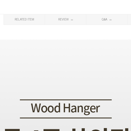
RELATED ITEM
REVIEW
Q&A