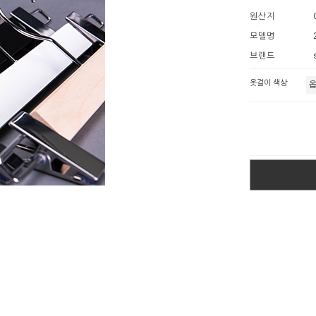
원산지
모델명
브랜드
옷걸이 색상