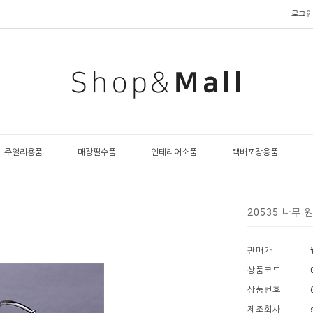
로그인
주얼리용품
매장필수품
인테리어소품
택배포장용품
20535 나무 
판매가
상품코드
상품번호
제조회사