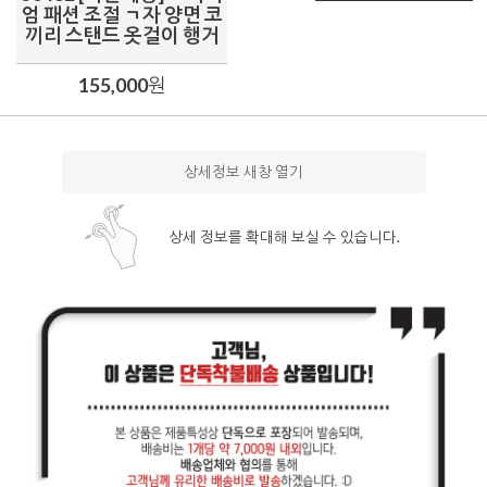
엄 패션 조절 ㄱ자 양면 코
끼리 스탠드 옷걸이 행거
155,000
원
상세정보 새창 열기
상세 정보를 확대해 보실 수 있습니다.