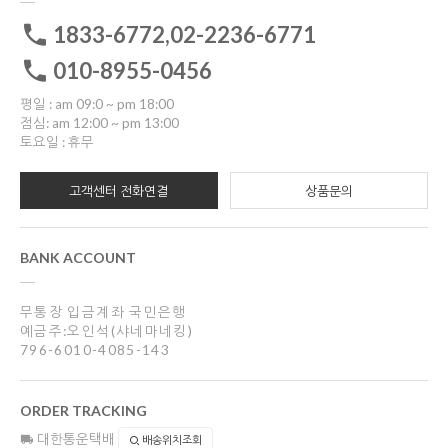
1833-6772,02-2236-6771
010-8955-0456
평일 : am 09:0 ~ pm 18:00
점심: am 12:00 ~ pm 13:00
토요일 : 휴무
고객센터 전화연결
상품문의
BANK ACCOUNT
무통장 입금계좌 국민은행
예금주:오인석(샤네마네킹)
796-6010-4085-143
ORDER TRACKING
대한통운택배
배송위치조회