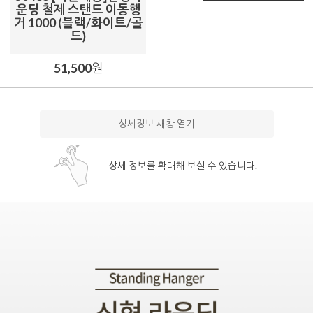
운딩 철제 스탠드 이동행
거 1000 (블랙/화이트/골
드)
51,500
원
상세정보 새창 열기
상세 정보를 확대해 보실 수 있습니다.