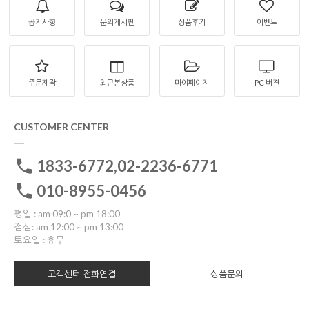
공지사항
문의게시판
상품후기
이벤트
주문제작
최근본상품
마이페이지
PC 버젼
CUSTOMER CENTER
1833-6772,02-2236-6771
010-8955-0456
평일 : am 09:0 ~ pm 18:00
점심: am 12:00 ~ pm 13:00
토요일 : 휴무
고객센터 전화연결
상품문의