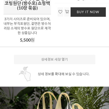
코팅원단 (방수포) 쇼핑백
(10장 묶음)
BUY IT NOW
3가지 사이즈로 준비되어 있으며,
내부는 부직포원단, 겉면은 방수처
리된 소재의 방수포 원단으로 제작
한 상품입니다
5,500
원
상세정보 새창 열기
상세 정보를 확대해 보실 수 있습니다.