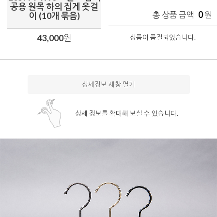
공용 원목 하의 집게 옷걸
0
총 상품 금액
원
이 (10개 묶음)
43,000
원
상품이 품절되었습니다.
상세정보 새창 열기
상세 정보를 확대해 보실 수 있습니다.