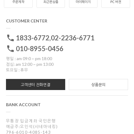
주문제작
최근본상품
마이페이지
PC 버젼
CUSTOMER CENTER
1833-6772,02-2236-6771
010-8955-0456
평일 : am 09:0 ~ pm 18:00
점심: am 12:00 ~ pm 13:00
토요일 : 휴무
고객센터 전화연결
상품문의
BANK ACCOUNT
무통장 입금계좌 국민은행
예금주:오인석(샤네마네킹)
796-6010-4085-143