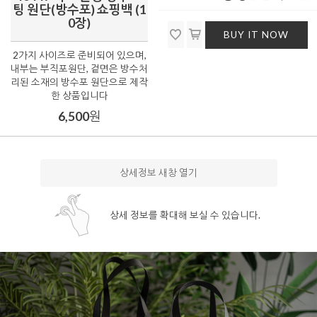
팅 원단(방수포) 쇼핑백 (1
0장)
BUY IT NOW
2가지 사이즈로 준비되어 있으며,
내부는 부직포원단, 겉면은 방수처
리된 소재의 방수포 원단으로 제작
한 상품입니다
6,500
원
상세정보 새창 열기
상세 정보를 확대해 보실 수 있습니다.