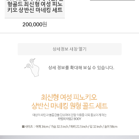
형골드 최신형 여성 피노
키오 상반신 마네킹 세트
200,000
원
상세정보 새창 열기
상세 정보를 확대해 보실 수 있습니다.