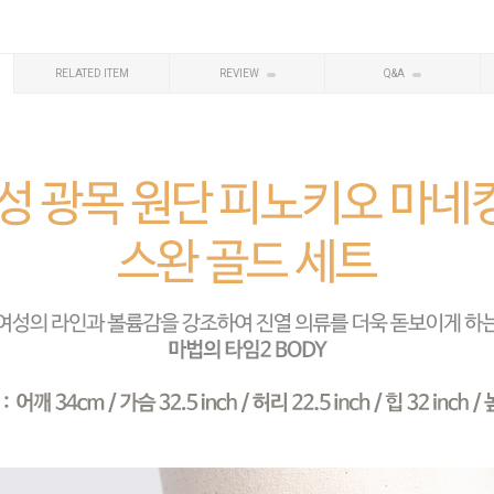
RELATED ITEM
REVIEW
Q&A