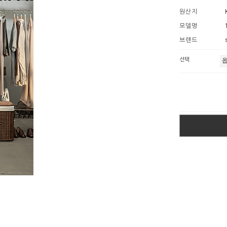
원산지
모델명
브랜드
선택