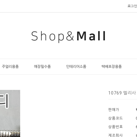
로그인
주얼리용품
매장필수품
인테리어소품
택배포장용품
10769 멜리
판매가
상품코드
상품번호
제조회사