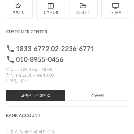
주문제작
최근본상품
마이페이지
PC 버젼
CUSTOMER CENTER
1833-6772,02-2236-6771
010-8955-0456
평일 : am 09:0 ~ pm 18:00
점심: am 12:00 ~ pm 13:00
토요일 : 휴무
고객센터 전화연결
상품문의
BANK ACCOUNT
무통장 입금계좌 국민은행