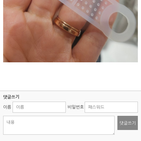
댓글쓰기
이름
비밀번호
댓글쓰기