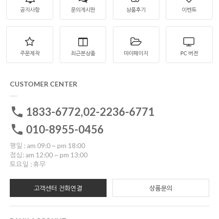
공지사항
문의게시판
상품후기
이벤트
주문제작
최근본상품
마이페이지
PC 버젼
CUSTOMER CENTER
1833-6772,02-2236-6771
010-8955-0456
평일 : am 09:0 ~ pm 18:00
점심: am 12:00 ~ pm 13:00
토요일 : 휴무
고객센터 전화연결
상품문의