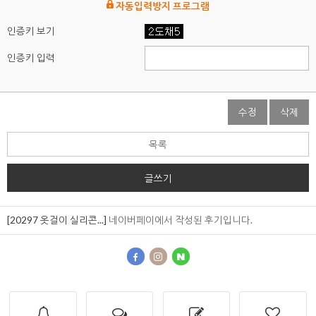
자동입력방지 프로그램
인증키 보기
인증키 입력
수정
삭제
목록
글쓰기
[20297 옷걸이 실리콘...]
네이버페이에서 작성된 후기입니다.