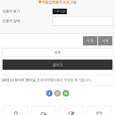
자동입력방지 프로그램
인증키 보기
인증키 입력
수정
삭제
목록
글쓰기
[40113 화이트 평비닐...]
네이버페이에서 작성된 후기입니다.