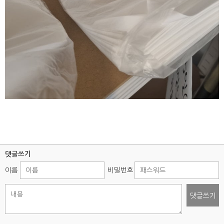
댓글쓰기
이름
비밀번호
댓글쓰기