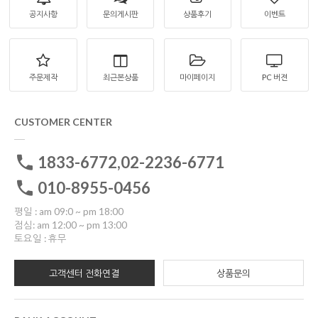
공지사항
문의게시판
상품후기
이벤트
주문제작
최근본상품
마이페이지
PC 버젼
CUSTOMER CENTER
1833-6772,02-2236-6771
010-8955-0456
평일 : am 09:0 ~ pm 18:00
점심: am 12:00 ~ pm 13:00
토요일 : 휴무
고객센터 전화연결
상품문의