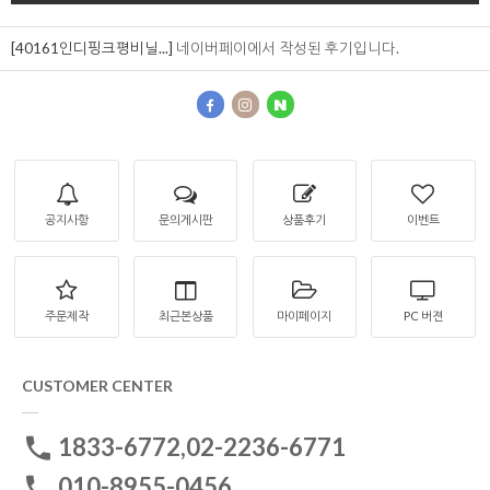
[40161인디핑크평비닐...]
네이버페이에서 작성된 후기입니다.
공지사항
문의게시판
상품후기
이벤트
주문제작
최근본상품
마이페이지
PC 버젼
CUSTOMER CENTER
1833-6772,02-2236-6771
010-8955-0456