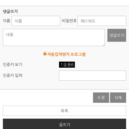
댓글쓰기
이름
비밀번호
댓글쓰기
자동입력방지 프로그램
인증키 보기
인증키 입력
수정
삭제
목록
글쓰기