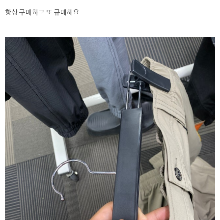
항상 구매하고 또 규매해요