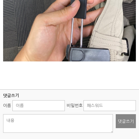
댓글쓰기
이름
비밀번호
댓글쓰기