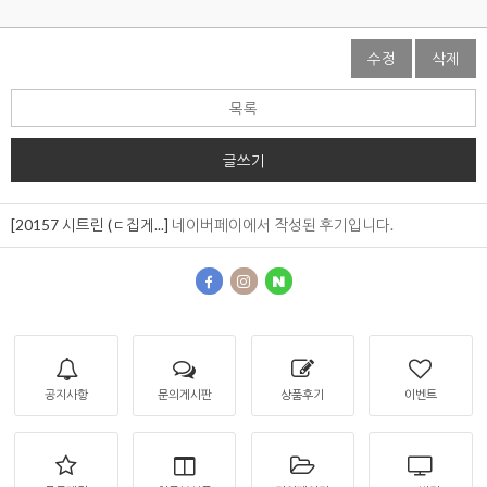
수정
삭제
목록
글쓰기
[20157 시트린 (ㄷ집게...]
네이버페이에서 작성된 후기입니다.
공지사항
문의게시판
상품후기
이벤트