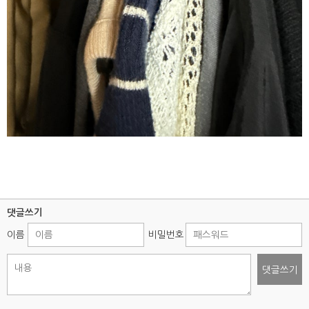
댓글쓰기
이름
비밀번호
댓글쓰기