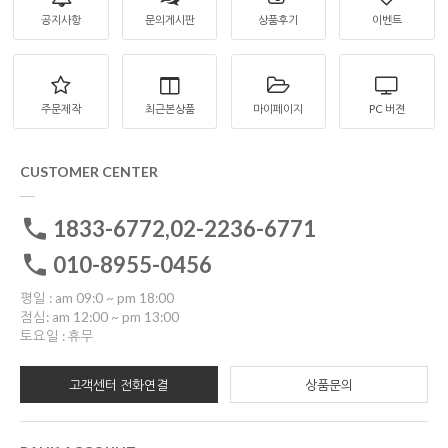
공지사항
문의게시판
상품후기
이벤트
주문제작
최근본상품
마이페이지
PC 버젼
CUSTOMER CENTER
1833-6772,02-2236-6771
010-8955-0456
평일 : am 09:0 ~ pm 18:00
점심: am 12:00 ~ pm 13:00
토요일 : 휴무
고객센터 전화연결
상품문의