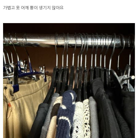
가볍고 옷 어깨 뽕이 생기지 않아요