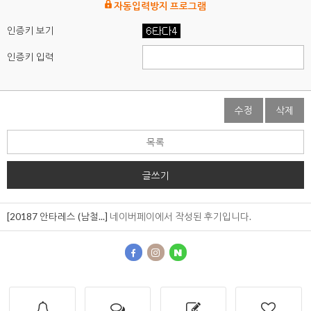
자동입력방지 프로그램
인증키 보기
인증키 입력
수정
삭제
목록
글쓰기
[20187 안타레스 (남철...]
네이버페이에서 작성된 후기입니다.