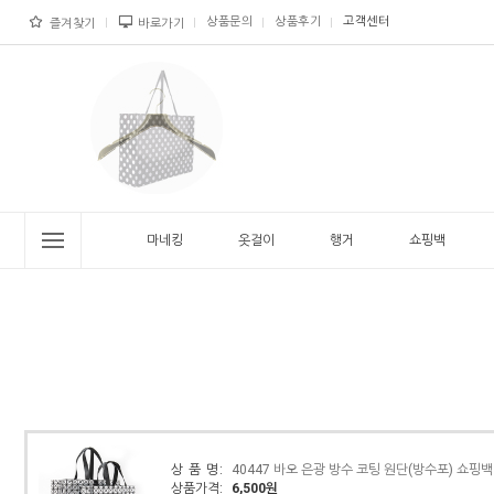
상품문의
상품후기
고객센터
즐겨찾기
바로가기
마네킹
옷걸이
행거
쇼핑백
상 품 명:
40447 바오 은광 방수 코팅 원단(방수포) 쇼핑백 
상품가격:
6,500원