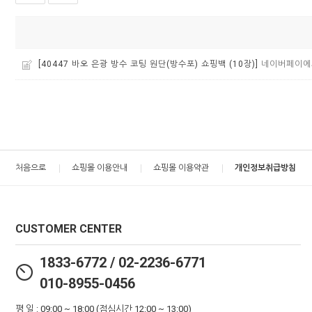
[40447 바오 은광 방수 코팅 원단(방수포) 쇼핑백 (10장)]
네이버페이에
처음으로
쇼핑몰 이용안내
쇼핑몰 이용약관
개인정보취급방침
CUSTOMER CENTER
1833-6772 / 02-2236-6771
010-8955-0456
평 일 : 09:00 ~ 18:00 (점심시간 12:00 ~ 13:00)