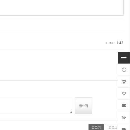
143
Hits :
글쓰기
목록보기