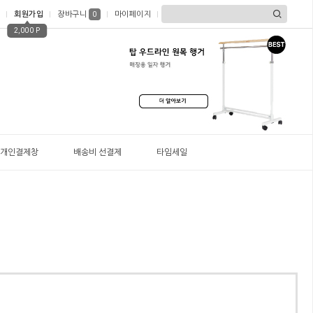
회원가입
장바구니
마이페이지
0
2,000 P
개인결제창
배송비 선결제
타임세일