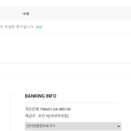
내용
서 작성된 후기입니다.
BANKING INFO
국민은행 796601-04-085143
예금주 : 오인석(샤네마네킹)