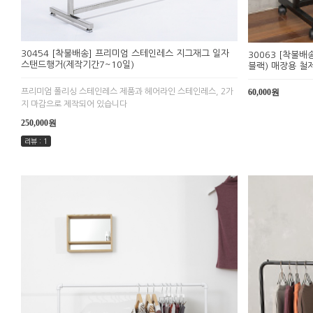
30454 [착불배송] 프리미엄 스테인레스 지그재그 일자
30063 [착불배
스탠드행거(제작기간7~10일)
블랙) 매장용 철
60,000원
프리미엄 폴리싱 스테인레스 제품과 헤어라인 스테인레스, 2가
지 마감으로 제작되어 있습니다
250,000원
리뷰 : 1