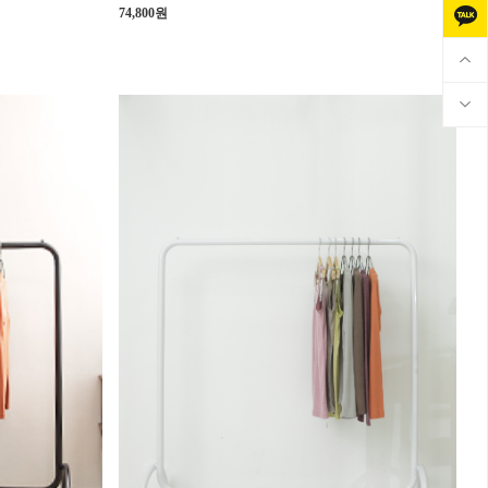
74,800원