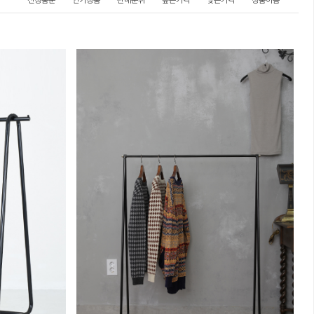
신상품순
인기상품
판매순위
높은가격
낮은가격
상품이름