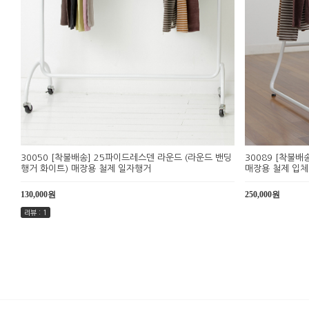
30050 [착불배송] 25파이드레스덴 라운드 (라운드 밴딩
30089 [착불배
행거 화이트) 매장용 철제 일자행거
매장용 철제 입
130,000원
250,000원
리뷰 : 1