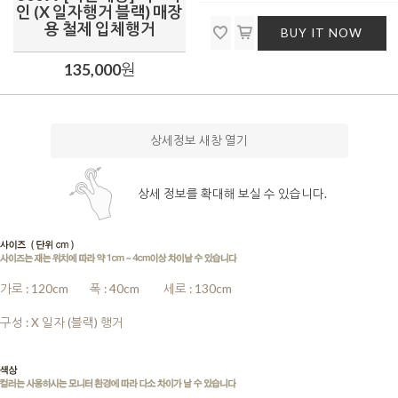
인 (X 일자행거 블랙) 매장
용 철제 입체행거
BUY IT NOW
135,000
원
상세정보 새창 열기
상세 정보를 확대해 보실 수 있습니다.
가로 : 120cm
........
폭 : 40cm
........
세로 : 130cm
........
구성 : X 일자 (블랙) 행거