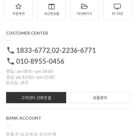
주문제작
최근본상품
마이페이지
PC 버젼
CUSTOMER CENTER
1833-6772,02-2236-6771
010-8955-0456
평일 : am 09:0 ~ pm 18:00
점심: am 12:00 ~ pm 13:00
토요일 : 휴무
고객센터 전화연결
상품문의
BANK ACCOUNT
무통장 입금계좌 국민은행