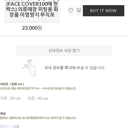
(FACE COVER100매 한
박스) 의류매장 피팅용 화
BUY IT NOW
장품 이염방지 부직포
23,000
원
상세정보 새창 열기
상세 정보를 확대해 보실 수 있습니다.
가로 : 39 cm
........
세로 : 40 cm