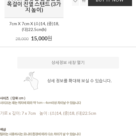
BUY IT NOW
목걸이 진열 스탠드 (3가
지 높이)
7cm X 7cm X (소)14, (중)18,
(대)22.5cm(h)
15,000
원
28,000
상세정보 새창 열기
상세 정보를 확대해 보실 수 있습니다.
가로 x 깊이: 7 x 7cm
....
높이 : (소)14, (중)18, (대)22.5cm