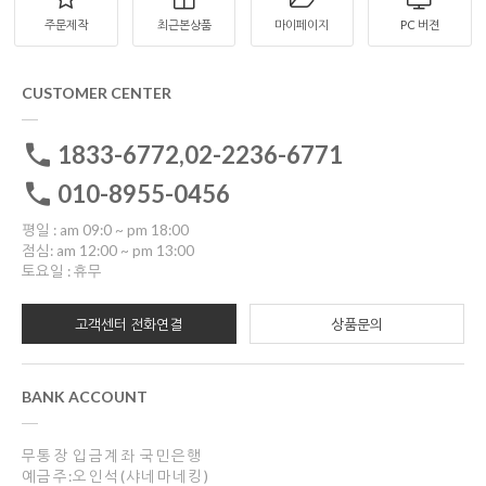
주문제작
최근본상품
마이페이지
PC 버젼
CUSTOMER CENTER
1833-6772,02-2236-6771
010-8955-0456
평일 : am 09:0 ~ pm 18:00
점심: am 12:00 ~ pm 13:00
토요일 : 휴무
고객센터 전화연결
상품문의
BANK ACCOUNT
무통장 입금계좌 국민은행
예금주:오인석(샤네마네킹)