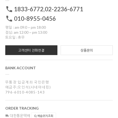
1833-6772,02-2236-6771
010-8955-0456
평일 : am 09:0 ~ pm 18:00
점심: am 12:00 ~ pm 13:00
토요일 : 휴무
고객센터 전화연결
상품문의
BANK ACCOUNT
무통장 입금계좌 국민은행
예금주:오인석(샤네마네킹)
796-6010-4085-143
ORDER TRACKING
대한통운택배
배송위치조회