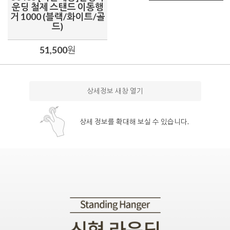
운딩 철제 스탠드 이동행
거 1000 (블랙/화이트/골
드)
51,500
원
상세정보 새창 열기
상세 정보를 확대해 보실 수 있습니다.