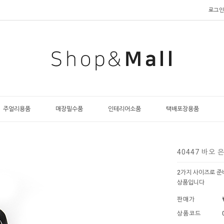
로그인
주얼리용품
매장필수품
인테리어소품
택배포장용품
40447 바오 
2가지 사이즈로 준
상품입니다
판매가
상품코드