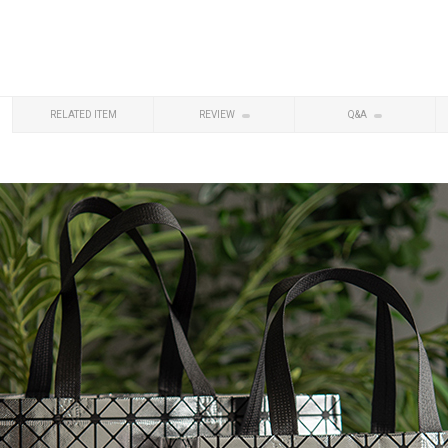
RELATED ITEM
REVIEW
Q&A