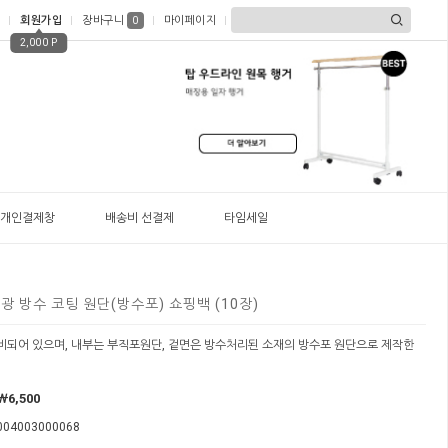
회원가입
장바구니
마이페이지
0
2,000 P
개인결제창
배송비 선결제
타임세일
은광 방수 코팅 원단(방수포) 쇼핑백 (10장)
비되어 있으며, 내부는 부직포원단, 겉면은 방수처리된 소재의 방수포 원단으로 제작한
￦6,500
004003000068