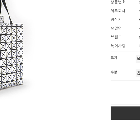
상품번호
제조회사
원산지
모델명
브랜드
특이사항
크기
수량