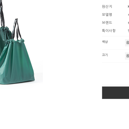
원산지
모델명
브랜드
특이사항
색상
크기