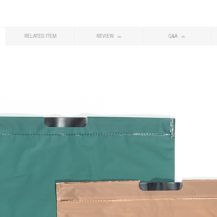
RELATED ITEM
REVIEW
Q&A