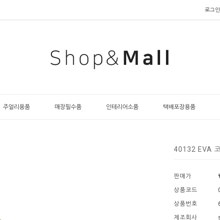
로그인
주얼리용품
매장필수품
인테리어소품
택배포장용품
40132 EVA
판매가
상품코드
상품번호
제조회사