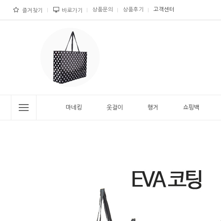
상품문의
상품후기
고객센터
즐겨찾기
바로가기
마네킹
옷걸이
행거
쇼핑백