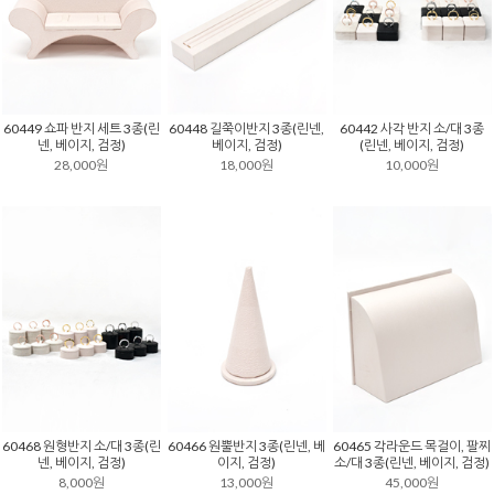
60449 쇼파 반지 세트 3종(린
60448 길쭉이반지 3종(린넨,
60442 사각 반지 소/대 3종
넨, 베이지, 검정)
베이지, 검정)
(린넨, 베이지, 검정)
28,000원
18,000원
10,000원
60468 원형반지 소/대 3종(린
60466 원뿔반지 3종(린넨, 베
60465 각라운드 목걸이, 팔찌
넨, 베이지, 검정)
이지, 검정)
소/대 3종(린넨, 베이지, 검정)
8,000원
13,000원
45,000원