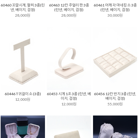
60460 꼬깔시계, 팔찌 3종(린
60463 12칸 주얼리 판 3종
60461 어깨 각 마네킹 소 3종
넨, 베이지, 검정)
(린넨, 베이지, 검정)
(린넨, 베이지, 검정)
28,000원
28,000원
30,000원
60446 T귀걸이 소 (3종)
60453 시계 1조 3종 (린넨, 베
60456 12칸 반지 3종 (린넨,
이지, 검정)
베이지, 검정)
12,000원
12,000원
55,000원