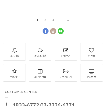
1
2
3
공지사항
문의게시판
상품후기
이벤트
주문제작
최근본상품
마이페이지
PC 버젼
CUSTOMER CENTER
1833-6772,02-2236-6771