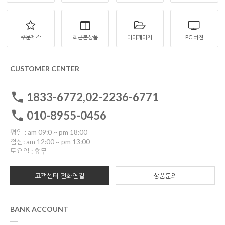
주문제작
최근본상품
마이페이지
PC 버젼
CUSTOMER CENTER
1833-6772,02-2236-6771
010-8955-0456
평일 : am 09:0 ~ pm 18:00
점심: am 12:00 ~ pm 13:00
토요일 : 휴무
고객센터 전화연결
상품문의
BANK ACCOUNT