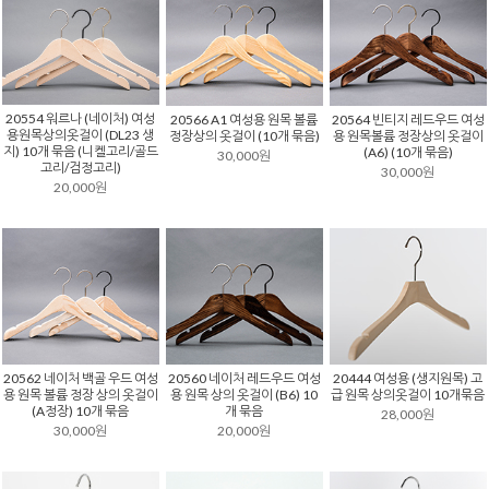
20554 워르나 (네이처) 여성
20566 A1 여성용 원목 볼륨
20564 빈티지 레드우드 여성
용원목상의옷걸이 (DL23 생
정장상의 옷걸이 (10개 묶음)
용 원목볼륨 정장상의 옷걸이
지) 10개 묶음 (니켈고리/골드
(A6) (10개 묶음)
30,000원
고리/검정고리)
30,000원
20,000원
20562 네이처 백골 우드 여성
20560 네이처 레드우드 여성
20444 여성용 (생지원목) 고
용 원목 볼륨 정장 상의 옷걸이
용 원목 상의 옷걸이 (B6) 10
급 원목 상의옷걸이 10개묶음
(A정장) 10개 묶음
개 묶음
28,000원
30,000원
20,000원