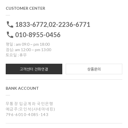
CUSTOMER CENTER
1833-6772,02-2236-6771
010-8955-0456
평일 : am 09:0 ~ pm 18:00
점심: am 12:00 ~ pm 13:00
토요일 : 휴무
고객센터 전화연결
상품문의
BANK ACCOUNT
무통장 입금계좌 국민은행
예금주:오인석(샤네마네킹)
796-6010-4085-143