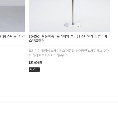
각받침 스탠드 (사각
30450 [착불배송] 프리미엄 폴리싱 스테인레스 쌍ㄱ자
스탠드행거
프리미엄 폴리싱 스테인레스 제품과 헤어라인 스테인레스, 2가
지 마감으로 제작되어 있습니다
155,000원
리뷰 : 1