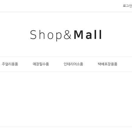
로그인
주얼리용품
매장필수품
인테리어소품
택배포장용품