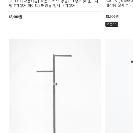
30029 [착불배
30010 [착불배송] 라운드 커브 양날개 T행거 (라운드사
매장용 철제 ㄱ
발 T자행거 화이트) 매장용 철제 ㄱ자행거
48,000원
65,000원
리뷰 : 1