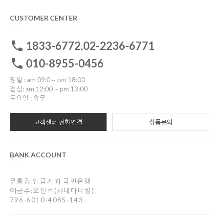
CUSTOMER CENTER
1833-6772,02-2236-6771
010-8955-0456
평일 : am 09:0 ~ pm 18:00
점심: am 12:00 ~ pm 13:00
토요일 : 휴무
고객센터 전화연결
상품문의
BANK ACCOUNT
무통장 입금계좌 국민은행
예금주:오인석(샤네마네킹)
796-6010-4085-143